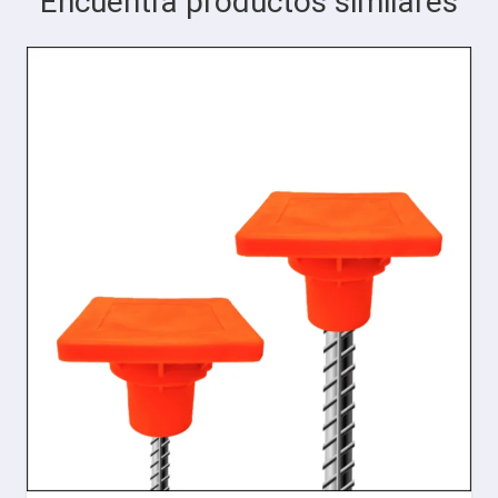
Encuentra productos similares