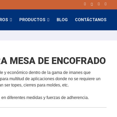
BROS
PRODUCTOS
BLOG
CONTÁCTANOS
RA MESA DE ENCOFRADO
ple y económico dentro de la gama de imanes que
 para multitud de aplicaciones donde no se requiere un
 ser topes, cierres para moldes, etc.
e en diferentes medidas y fuerzas de adherencia.