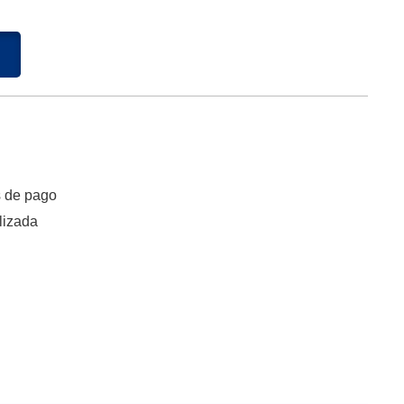
s de pago
lizada