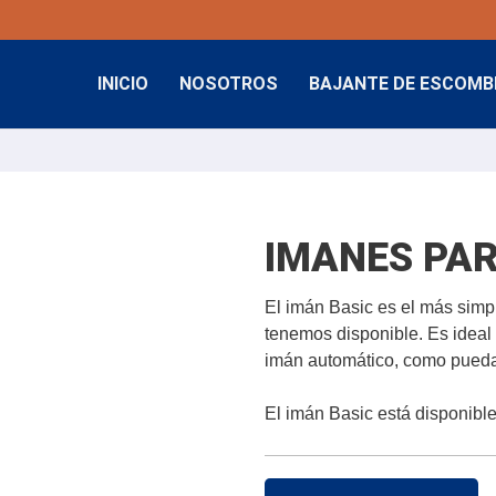
INICIO
NOSOTROS
BAJANTE DE ESCOM
IMANES PA
El imán Basic es el más sim
tenemos disponible. Es ideal
imán automático, como puedan
El imán Basic está disponibl