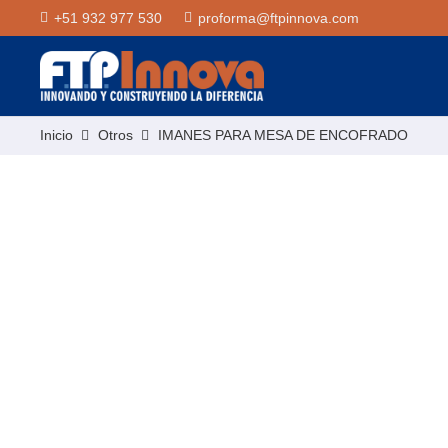
+51 932 977 530
proforma@ftpinnova.com
Inicio
Otros
IMANES PARA MESA DE ENCOFRADO