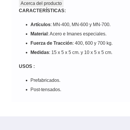
Acerca del producto
CARACTERÍSTICAS:
Artículos
: MN-400, MN-600 y MN-700.
Material
: Acero e Imanes especiales.
Fuerza de Tracción
: 400, 600 y 700 kg.
Medidas
: 15 x 5 x 5 cm. y 10 x 5 x 5 cm.
USOS :
Prefabricados.
Post-tensados.